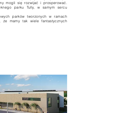
my mogli się rozwijać i prosperować.
ęknego parku Tully, w samym sercu
 nowych parków tworzonych w ramach
, że mamy tak wiele fantastycznych