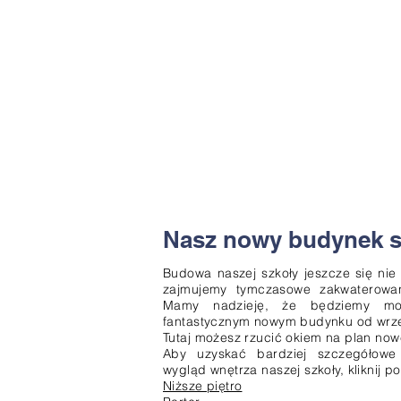
Nasz nowy budynek s
Budowa naszej szkoły jeszcze się ni
zajmujemy tymczasowe zakwaterowan
Mamy nadzieję, że będziemy mo
fantastycznym nowym budynku od wrze
Tutaj możesz rzucić okiem na plan no
Aby uzyskać bardziej szczegółowe 
wygląd wnętrza naszej szkoły, kliknij pon
Niższe piętro